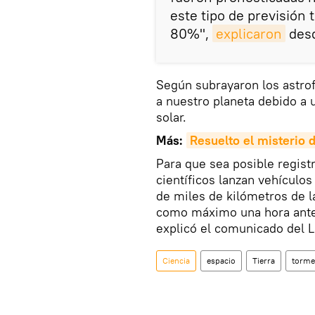
este tipo de previsión 
80%",
explicaron
desd
Según subrayaron los astrof
a nuestro planeta debido a 
solar.
Más:
Resuelto el misterio 
Para que sea posible registr
científicos lanzan vehículos
de miles de kilómetros de l
como máximo una hora antes
explicó el comunicado del L
Ciencia
espacio
Tierra
torme