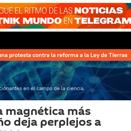
una protesta contra la reforma a la Ley de Tierras
ionantes en el campo de la ciencia.
a magnética más
ño deja perplejos a