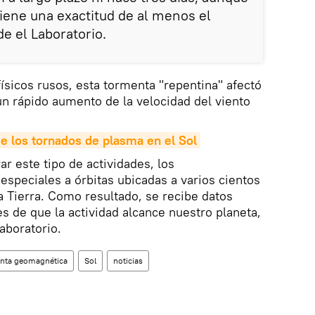
tiene una exactitud de al menos el
e el Laboratorio.
ísicos rusos, esta tormenta "repentina" afectó
un rápido aumento de la velocidad del viento
de los tornados de plasma en el Sol
ar este tipo de actividades, los
 especiales a órbitas ubicadas a varios cientos
a Tierra. Como resultado, se recibe datos
 de que la actividad alcance nuestro planeta,
aboratorio.
nta geomagnética
Sol
noticias