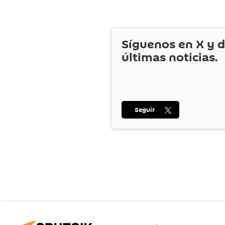
Síguenos en
X
y d
últimas noticias.
Seguir