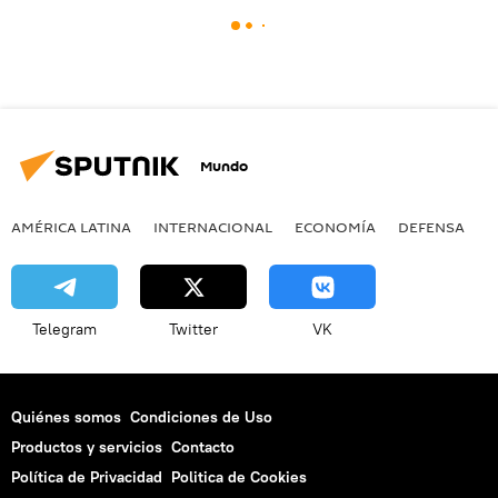
Mundo
AMÉRICA LATINA
INTERNACIONAL
ECONOMÍA
DEFENSA
M
Telegram
Twitter
VK
Quiénes somos
Condiciones de Uso
Productos y servicios
Contacto
Política de Privacidad
Politica de Cookies