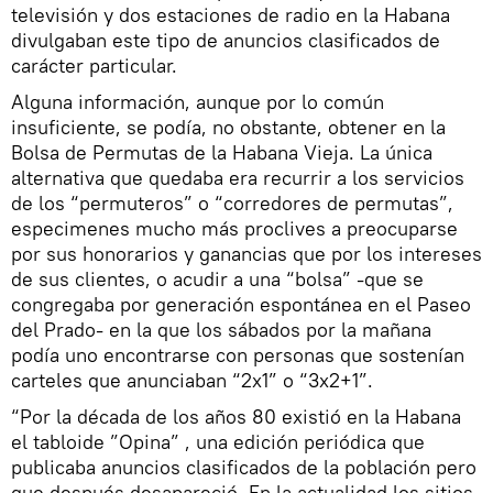
televisión y dos estaciones de radio en la Habana
divulgaban este tipo de anuncios clasificados de
carácter particular.
Alguna información, aunque por lo común
insuficiente, se podía, no obstante, obtener en la
Bolsa de Permutas de la Habana Vieja. La única
alternativa que quedaba era recurrir a los servicios
de los “permuteros” o “corredores de permutas”,
especimenes mucho más proclives a preocuparse
por sus honorarios y ganancias que por los intereses
de sus clientes, o acudir a una “bolsa” -que se
congregaba por generación espontánea en el Paseo
del Prado- en la que los sábados por la mañana
podía uno encontrarse con personas que sostenían
carteles que anunciaban “2x1” o “3x2+1”.
“Por la década de los años 80 existió en la Habana
el tabloide ”Opina” , una edición periódica que
publicaba anuncios clasificados de la población pero
que después desapareció. En la actualidad los sitios