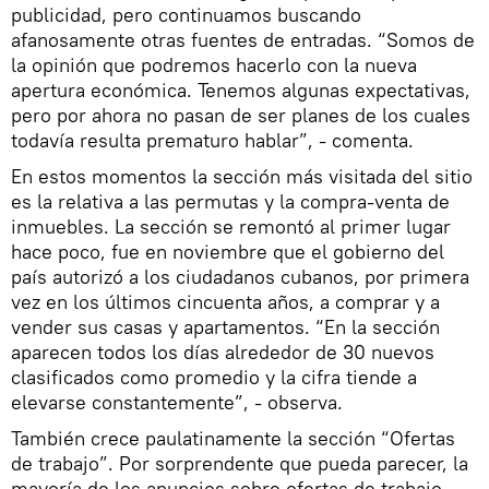
publicidad, pero continuamos buscando
afanosamente otras fuentes de entradas. “Somos de
la opinión que podremos hacerlo con la nueva
apertura económica. Tenemos algunas expectativas,
pero por ahora no pasan de ser planes de los cuales
todavía resulta prematuro hablar”, - comenta.
En estos momentos la sección más visitada del sitio
es la relativa a las permutas y la compra-venta de
inmuebles. La sección se remontó al primer lugar
hace poco, fue en noviembre que el gobierno del
país autorizó a los ciudadanos cubanos, por primera
vez en los últimos cincuenta años, a comprar y a
vender sus casas y apartamentos. “En la sección
aparecen todos los días alrededor de 30 nuevos
clasificados como promedio y la cifra tiende a
elevarse constantemente”, - observa.
También crece paulatinamente la sección “Ofertas
de trabajo”. Por sorprendente que pueda parecer, la
mayoría de los anuncios sobre ofertas de trabajo