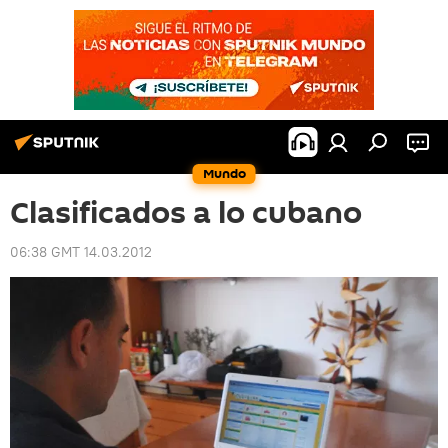
Mundo
Clasificados a lo cubano
06:38 GMT 14.03.2012